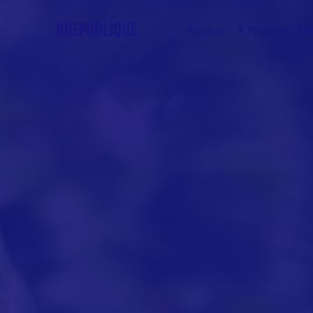
RUEPUBLIQUE
Acceuil
À Propos
Év