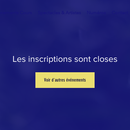
énements Cours
Spectacles & Artistes
Numéros
Contact
Les inscriptions sont closes
Voir d'autres événements