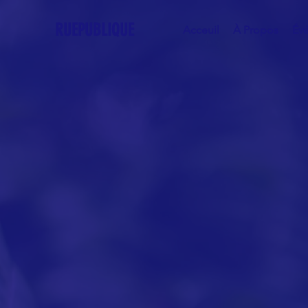
RUEPUBLIQUE
Acceuil
À Propos
Év