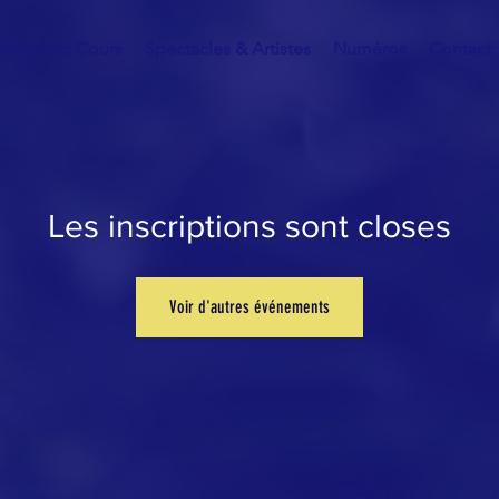
énements Cours
Spectacles & Artistes
Numéros
Contact
Les inscriptions sont closes
Voir d'autres événements